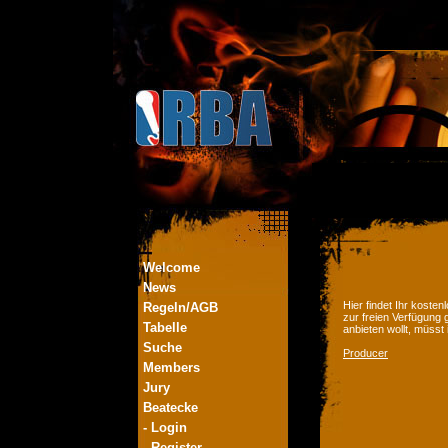
Welcome
News
Hier findet Ihr kost
Regeln/AGB
zur freien Verfügung 
Tabelle
anbieten wollt, müsst
Suche
Producer
Members
Jury
Beatecke
- Login
- Register