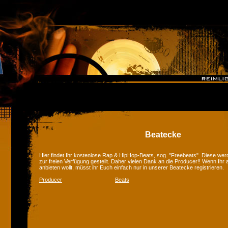
Beatecke
Hier findet Ihr kostenlose Rap & HipHop-Beats, sog. "Freebeats". Diese we
zur freien Verfügung gestellt. Daher vielen Dank an die Producer!! Wenn Ihr
anbieten wollt, müsst ihr Euch einfach nur in unserer Beatecke registrieren.
Producer
Beats