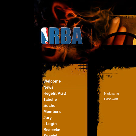
Welcome
News
Regeln/AGB
Nickname
Tabelle
Passwort
Suche
Members
Jury
- Login
Beatecke
Special