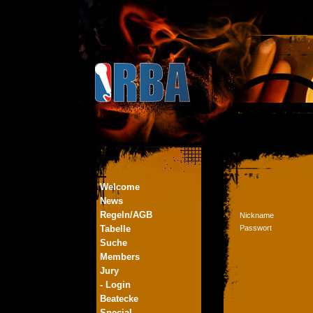
Welcome
News
Regeln/AGB
Nickname
Tabelle
Passwort
Suche
Members
Jury
- Login
Beatecke
Special