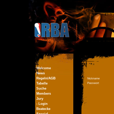
Welcome
News
Regeln/AGB
Nickname
Tabelle
Passwort
Suche
Members
Jury
- Login
Beatecke
Special