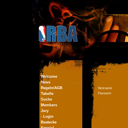
Welcome
News
Regeln/AGB
Nickname
Tabelle
Passwort
Suche
Members
Jury
- Login
Beatecke
Special