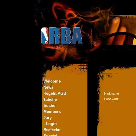
Welcome
News
Regeln/AGB
Nickname
Tabelle
Passwort
Suche
Members
Jury
- Login
Beatecke
Special