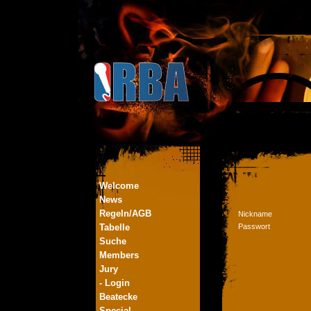
Welcome
News
Regeln/AGB
Nickname
Tabelle
Passwort
Suche
Members
Jury
- Login
Beatecke
Special