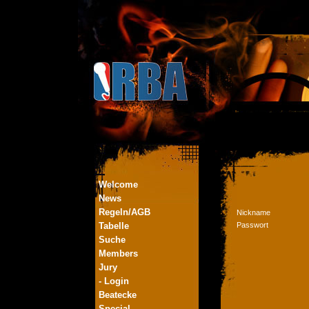
Welcome
News
Regeln/AGB
Nickname
Tabelle
Passwort
Suche
Members
Jury
- Login
Beatecke
Special