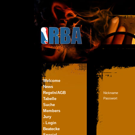
Welcome
News
Regeln/AGB
Nickname
Tabelle
Passwort
Suche
Members
Jury
- Login
Beatecke
Special