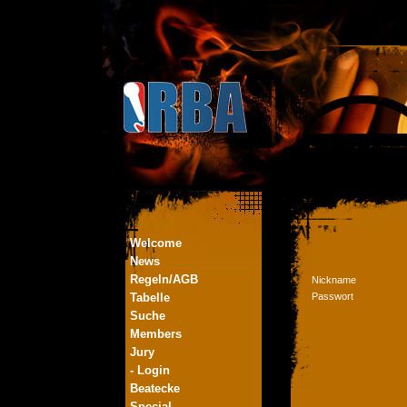
Welcome
News
Regeln/AGB
Nickname
Tabelle
Passwort
Suche
Members
Jury
- Login
Beatecke
Special