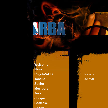
Welcome
News
Regeln/AGB
Nickname
Tabelle
Passwort
Suche
Members
Jury
- Login
Beatecke
Special