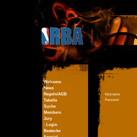
Welcome
News
Regeln/AGB
Nickname
Tabelle
Passwort
Suche
Members
Jury
- Login
Beatecke
Special