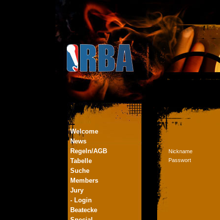
Welcome
News
Regeln/AGB
Nickname
Tabelle
Passwort
Suche
Members
Jury
- Login
Beatecke
Special