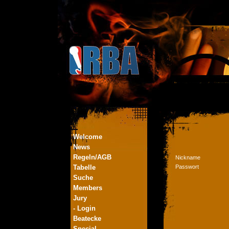
Welcome
News
Regeln/AGB
Nickname
Tabelle
Passwort
Suche
Members
Jury
- Login
Beatecke
Special