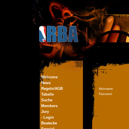
Welcome
News
Regeln/AGB
Nickname
Tabelle
Passwort
Suche
Members
Jury
- Login
Beatecke
Special