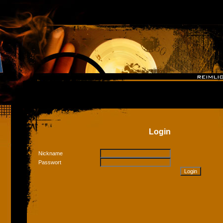
Login
Nickname
Passwort