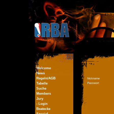
Welcome
News
Regeln/AGB
Nickname
Tabelle
Passwort
Suche
Members
Jury
- Login
Beatecke
Special