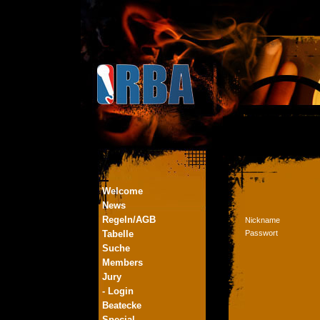
Welcome
News
Regeln/AGB
Nickname
Tabelle
Passwort
Suche
Members
Jury
- Login
Beatecke
Special