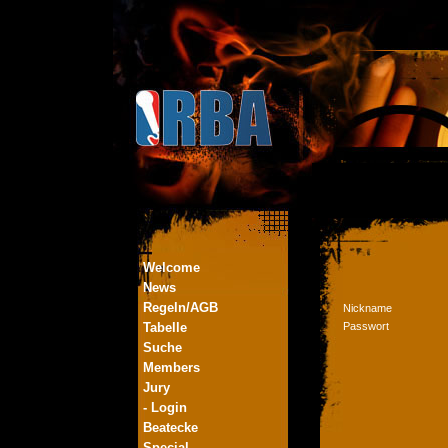
Welcome
News
Regeln/AGB
Nickname
Tabelle
Passwort
Suche
Members
Jury
- Login
Beatecke
Special