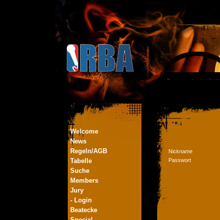
Welcome
News
Regeln/AGB
Nickname
Tabelle
Passwort
Suche
Members
Jury
- Login
Beatecke
Special