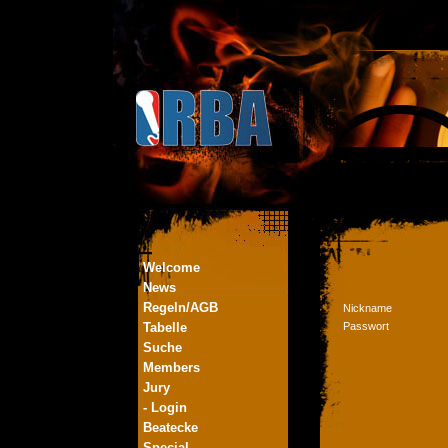
Welcome
News
Regeln/AGB
Nickname
Tabelle
Passwort
Suche
Members
Jury
- Login
Beatecke
Special