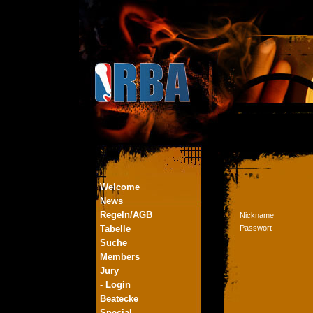
Welcome
News
Regeln/AGB
Nickname
Tabelle
Passwort
Suche
Members
Jury
- Login
Beatecke
Special