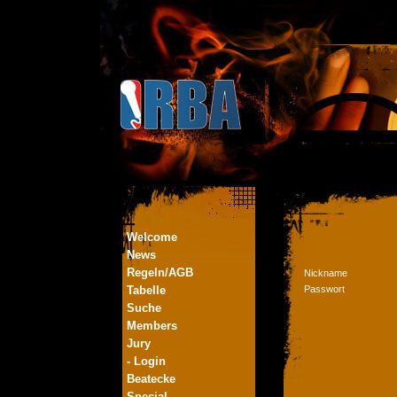
Welcome
News
Regeln/AGB
Nickname
Tabelle
Passwort
Suche
Members
Jury
- Login
Beatecke
Special