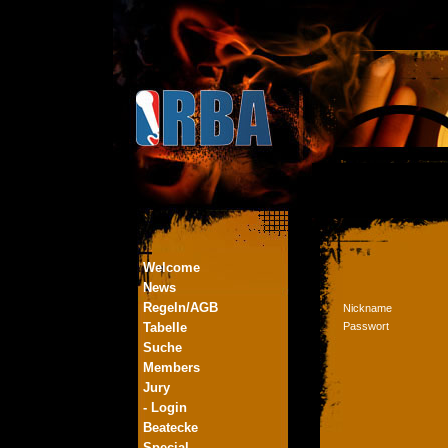
Welcome
News
Regeln/AGB
Nickname
Tabelle
Passwort
Suche
Members
Jury
- Login
Beatecke
Special