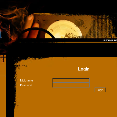
Login
Nickname
Passwort