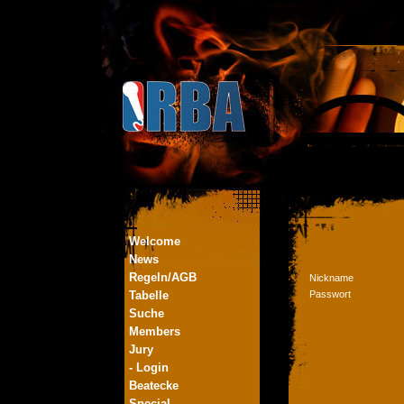
Welcome
News
Regeln/AGB
Nickname
Tabelle
Passwort
Suche
Members
Jury
- Login
Beatecke
Special