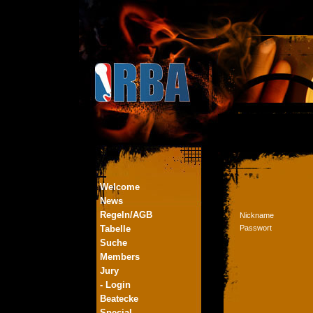
Welcome
News
Regeln/AGB
Nickname
Tabelle
Passwort
Suche
Members
Jury
- Login
Beatecke
Special