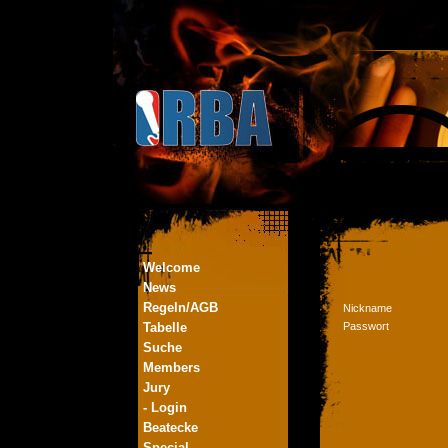
Welcome
News
Regeln/AGB
Nickname
Tabelle
Passwort
Suche
Members
Jury
- Login
Beatecke
Special