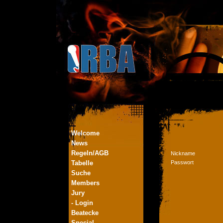
Welcome
News
Regeln/AGB
Nickname
Tabelle
Passwort
Suche
Members
Jury
- Login
Beatecke
Special