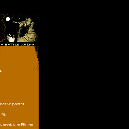
EU-
en Sie jederzeit
ung,
d gesetzlicher Pflichten