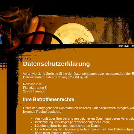
Datenschutzerklärung
Verantwortliche Stelle im Sinne der Datenschutzgesetze, insbesondere der 
Datenschutzgrundverordnung (DSGVO), ist:
Reimliga e.V.
Planckstrasse 5
22765 Hamburg
Ihre Betroffenenrechte
Unter den angegebenen Kontaktdaten unseres Datenschutzbeauftragten könn
folgende Rechte ausüben:
Auskunft über Ihre bei uns gespeicherten Daten und deren Verarbeit
Berichtigung unrichtiger personenbezogener Daten,
Löschung Ihrer bei uns gespeicherten Daten,
Einschränkung der Datenverarbeitung, sofern wir Ihre Daten aufgrun
noch nicht löschen dürfen,