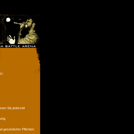
EU-
en Sie jederzeit
ung,
d gesetzlicher Pflichten