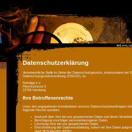
Datenschutzerklärung
Verantwortliche Stelle im Sinne der Datenschutzgesetze, insbesondere der 
Datenschutzgrundverordnung (DSGVO), ist:
Reimliga e.V.
Planckstrasse 5
22765 Hamburg
Ihre Betroffenenrechte
Unter den angegebenen Kontaktdaten unseres Datenschutzbeauftragten könn
folgende Rechte ausüben:
Auskunft über Ihre bei uns gespeicherten Daten und deren Verarbeit
Berichtigung unrichtiger personenbezogener Daten,
Löschung Ihrer bei uns gespeicherten Daten,
Einschränkung der Datenverarbeitung, sofern wir Ihre Daten aufgrun
noch nicht löschen dürfen,