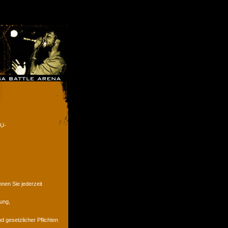
EU-
en Sie jederzeit
ung,
d gesetzlicher Pflichten