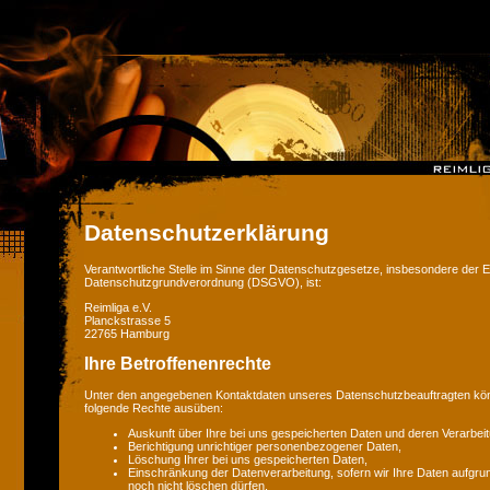
Datenschutzerklärung
Verantwortliche Stelle im Sinne der Datenschutzgesetze, insbesondere der 
Datenschutzgrundverordnung (DSGVO), ist:
Reimliga e.V.
Planckstrasse 5
22765 Hamburg
Ihre Betroffenenrechte
Unter den angegebenen Kontaktdaten unseres Datenschutzbeauftragten könn
folgende Rechte ausüben:
Auskunft über Ihre bei uns gespeicherten Daten und deren Verarbeit
Berichtigung unrichtiger personenbezogener Daten,
Löschung Ihrer bei uns gespeicherten Daten,
Einschränkung der Datenverarbeitung, sofern wir Ihre Daten aufgrun
noch nicht löschen dürfen,