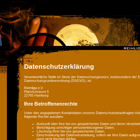
Datenschutzerklärung
Verantwortliche Stelle im Sinne der Datenschutzgesetze, insbesondere der 
Datenschutzgrundverordnung (DSGVO), ist:
Reimliga e.V.
Planckstrasse 5
22765 Hamburg
Ihre Betroffenenrechte
Unter den angegebenen Kontaktdaten unseres Datenschutzbeauftragten könn
folgende Rechte ausüben:
Auskunft über Ihre bei uns gespeicherten Daten und deren Verarbeit
Berichtigung unrichtiger personenbezogener Daten,
Löschung Ihrer bei uns gespeicherten Daten,
Einschränkung der Datenverarbeitung, sofern wir Ihre Daten aufgrun
noch nicht löschen dürfen,