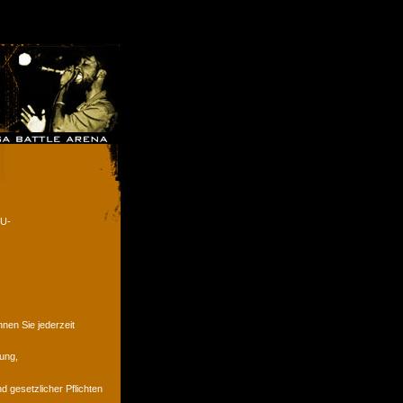
EU-
en Sie jederzeit
ung,
d gesetzlicher Pflichten