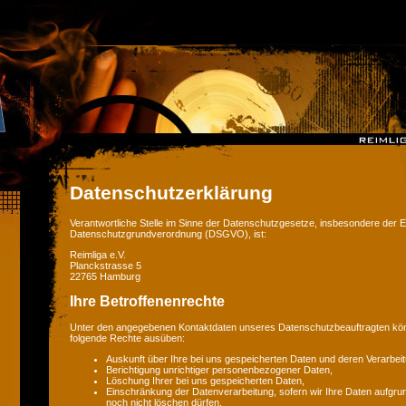
Datenschutzerklärung
Verantwortliche Stelle im Sinne der Datenschutzgesetze, insbesondere der 
Datenschutzgrundverordnung (DSGVO), ist:
Reimliga e.V.
Planckstrasse 5
22765 Hamburg
Ihre Betroffenenrechte
Unter den angegebenen Kontaktdaten unseres Datenschutzbeauftragten könn
folgende Rechte ausüben:
Auskunft über Ihre bei uns gespeicherten Daten und deren Verarbeit
Berichtigung unrichtiger personenbezogener Daten,
Löschung Ihrer bei uns gespeicherten Daten,
Einschränkung der Datenverarbeitung, sofern wir Ihre Daten aufgrun
noch nicht löschen dürfen,