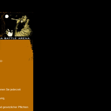
EU-
en Sie jederzeit
ung,
d gesetzlicher Pflichten