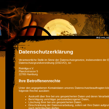
Datenschutzerklärung
Verantwortliche Stelle im Sinne der Datenschutzgesetze, insbesondere der 
Datenschutzgrundverordnung (DSGVO), ist:
Reimliga e.V.
Planckstrasse 5
22765 Hamburg
Ihre Betroffenenrechte
Unter den angegebenen Kontaktdaten unseres Datenschutzbeauftragten könn
folgende Rechte ausüben:
Auskunft über Ihre bei uns gespeicherten Daten und deren Verarbeit
Berichtigung unrichtiger personenbezogener Daten,
Löschung Ihrer bei uns gespeicherten Daten,
Einschränkung der Datenverarbeitung, sofern wir Ihre Daten aufgrun
noch nicht löschen dürfen,