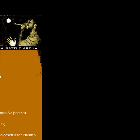
EU-
en Sie jederzeit
ung,
d gesetzlicher Pflichten