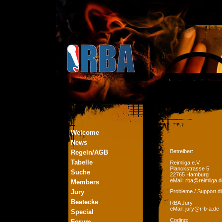
Welcome
News
Betreiber:
Regeln/AGB
Tabelle
Reimliga e.V.
Planckstrasse 5
Suche
22765 Hamburg
eMail: rba@reimliga.d
Members
Jury
Probleme / Support di
Beatecke
RBA Jury
eMail: jury@r-b-a.de
Special
Coding:
Forum