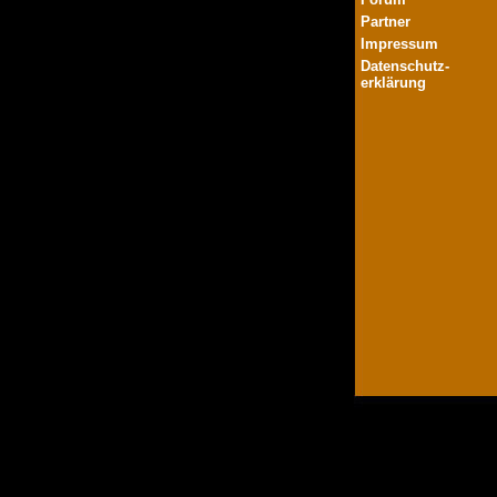
Partner
Impressum
Datenschutz-
erklärung