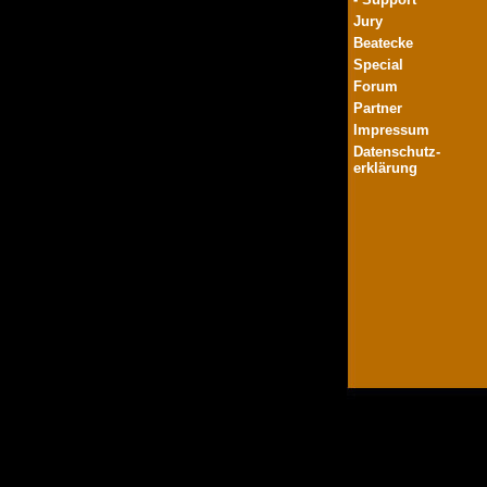
Jury
Beatecke
Special
Forum
Partner
Impressum
Datenschutz-
erklärung