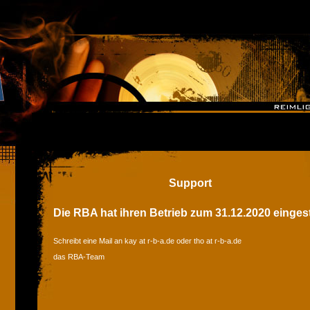
Support
Die RBA hat ihren Betrieb zum 31.12.2020 eingest
Schreibt eine Mail an kay at r-b-a.de oder tho at r-b-a.de
das RBA-Team