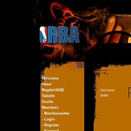
Welcome
News
Regeln/AGB
Nickname
Tabelle
Battle
Suche
Members
- Memberseiten
- Login
- Register
- Support