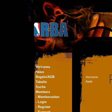
Welcome
News
Regeln/AGB
Nickname
Tabelle
Battle
Suche
Members
- Memberseiten
- Login
- Register
- Support