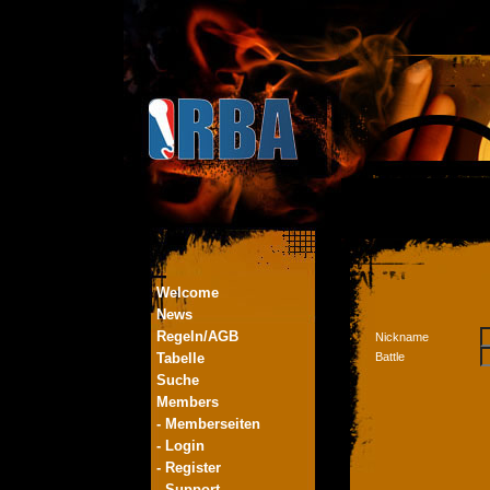
Welcome
News
Regeln/AGB
Nickname
Tabelle
Battle
Suche
Members
- Memberseiten
- Login
- Register
- Support