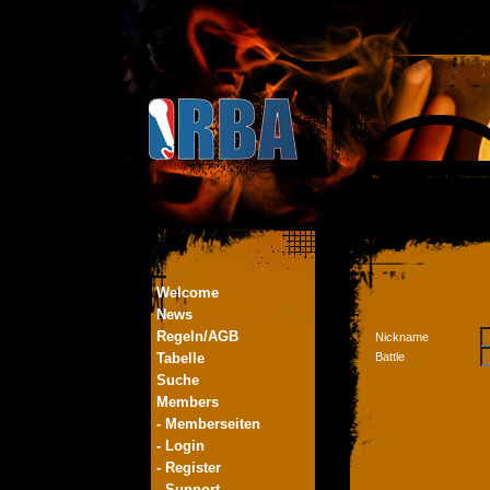
Welcome
News
Regeln/AGB
Nickname
Tabelle
Battle
Suche
Members
- Memberseiten
- Login
- Register
- Support