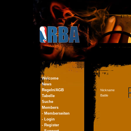
Welcome
News
Regeln/AGB
Nickname
Tabelle
Battle
Suche
Members
- Memberseiten
- Login
- Register
- Support