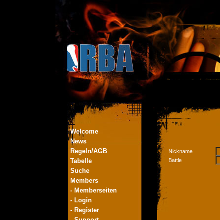
Welcome
News
Regeln/AGB
Nickname
Tabelle
Battle
Suche
Members
- Memberseiten
- Login
- Register
- Support