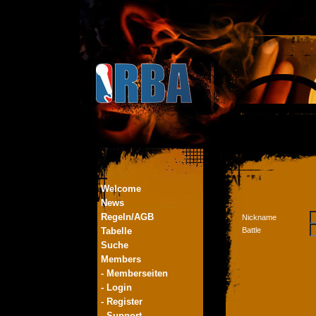
Welcome
News
Regeln/AGB
Nickname
Tabelle
Battle
Suche
Members
- Memberseiten
- Login
- Register
- Support