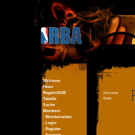
Welcome
News
Regeln/AGB
Nickname
Tabelle
Battle
Suche
Members
- Memberseiten
- Login
- Register
- Support