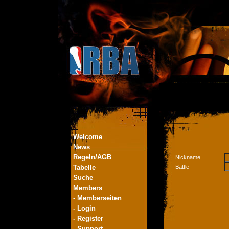
Welcome
News
Regeln/AGB
Nickname
Tabelle
Battle
Suche
Members
- Memberseiten
- Login
- Register
- Support