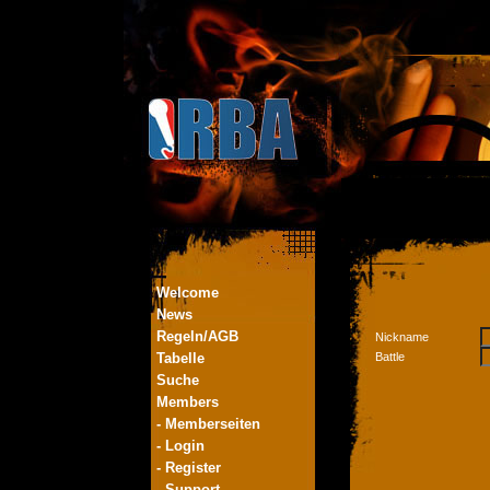
Welcome
News
Regeln/AGB
Nickname
Tabelle
Battle
Suche
Members
- Memberseiten
- Login
- Register
- Support