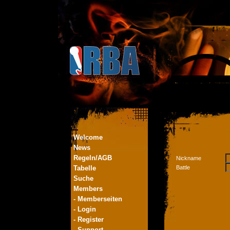
Welcome
News
Regeln/AGB
Nickname
Tabelle
Battle
Suche
Members
- Memberseiten
- Login
- Register
- Support